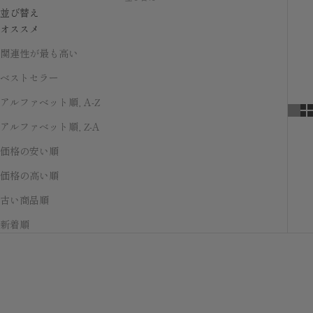
並び替え
オススメ
関連性が最も高い
ベストセラー
アルファベット順, A-Z
アルファベット順, Z-A
価格の安い順
価格の高い順
古い商品順
新着順