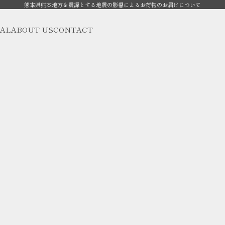
熊本県熊本地方を震源とする地震の影響によるお荷物のお届けについて
AL
ABOUT US
CONTACT