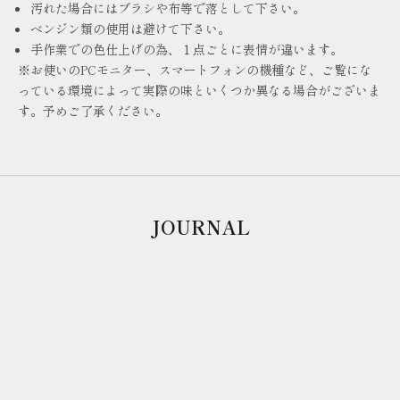
汚れた場合にはブラシや布等で落として下さい。
ベンジン類の使用は避けて下さい。
手作業での色仕上げの為、１点ごとに表情が違います。
※お使いのPCモニター、スマートフォンの機種など、ご覧にな
っている環境によって実際の味といくつか異なる場合がございま
す。予めご了承ください。
JOURNAL