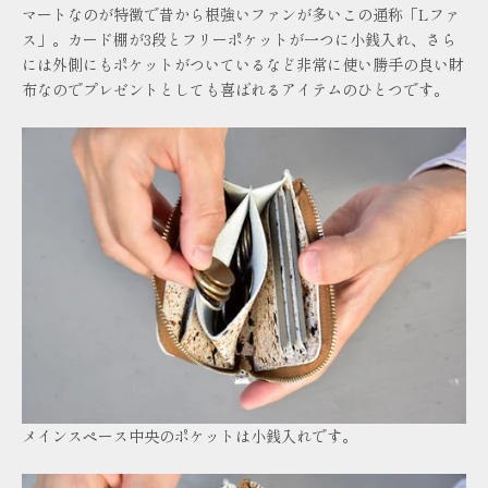
マートなのが特徴で昔から根強いファンが多いこの通称「Lファ
ス」。カード棚が3段とフリーポケットが一つに小銭入れ、さら
には外側にもポケットがついているなど非常に使い勝手の良い財
布なのでプレゼントとしても喜ばれるアイテムのひとつです。
メインスペース中央のポケットは小銭入れです。