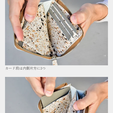
カード段は内側片方に3つ