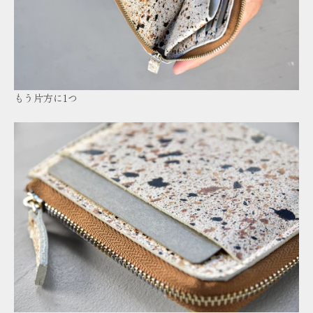
もう片方に1つ