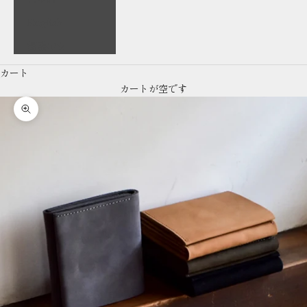
English
繁體中文
カート
カートが空です
ズームイン