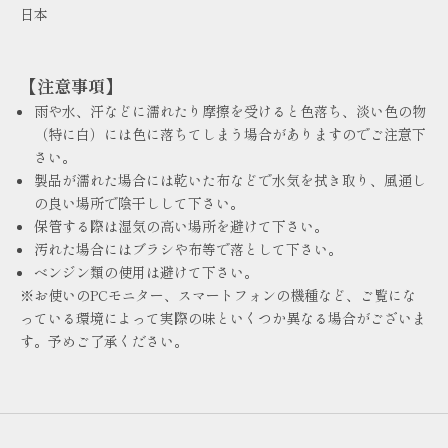
日本
【注意事項】
雨や水、汗などに濡れたり摩擦を受けると色落ち、淡い色の物
（特に白）には色に落ちてしまう場合がありますのでご注意下
さい。
製品が濡れた場合には乾いた布などで水気を拭き取り、風通し
の良い場所で陰干しして下さい。
保管する際は湿気の高い場所を避けて下さい。
汚れた場合にはブラシや布等で落として下さい。
ベンジン類の使用は避けて下さい。
※お使いのPCモニター、スマートフォンの機種など、ご覧にな
っている環境によって実際の味といくつか異なる場合がございま
す。予めご了承ください。