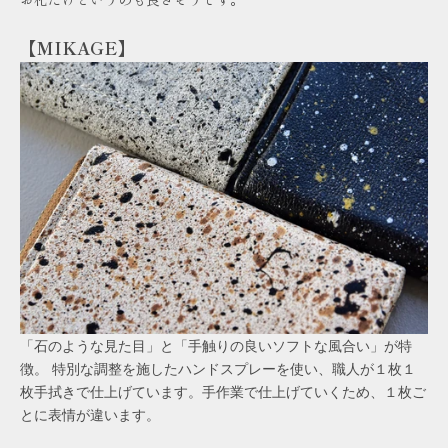
【MIKAGE】
「石のような見た目」と「手触りの良いソフトな風合い」が特
徴。 特別な調整を施したハンドスプレーを使い、職人が１枚１
枚手拭きで仕上げています。手作業で仕上げていくため、１枚ご
とに表情が違います。