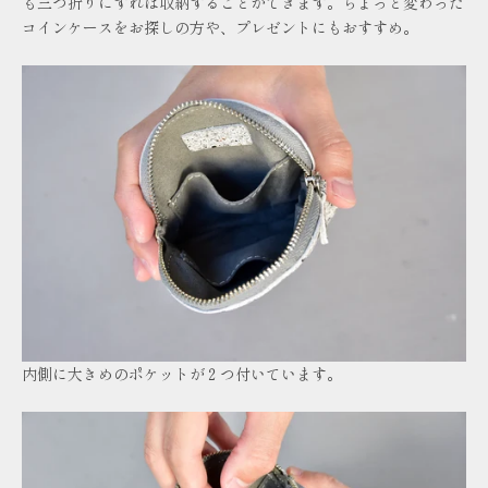
も三つ折りにすれば収納することができ
ます。
ちょっと変わった
コインケースをお探しの方や、プレゼントにもおすすめ。
内側に大きめのポケットが２つ付いています。