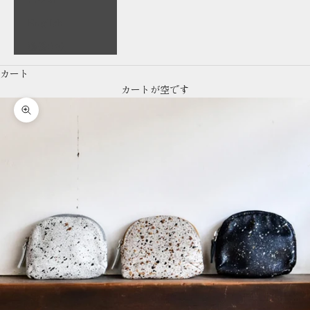
English
繁體中文
カート
カートが空です
ズームイン