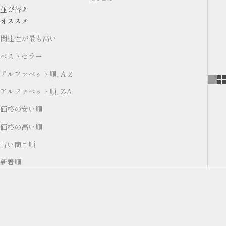
並び替え
オススメ
関連性が最も高い
ベストセラー
アルファベット順, A-Z
アルファベット順, Z-A
価格の安い順
価格の高い順
古い商品順
新着順