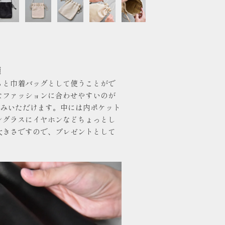
適
ると巾着バッグとして使うことがで
なファッションに合わせやすいのが
しみいただけます。中には内ポケット
ングラスにイヤホンなどちょっとし
大きさですので、プレゼントとして