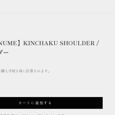
NUME】KINCHAKU SHOULDER /
ダー
は購入手続き時に計算されます。
L
カートに追加する