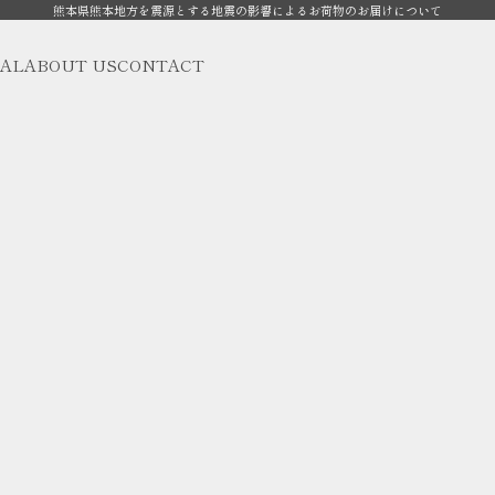
熊本県熊本地方を震源とする地震の影響によるお荷物のお届けについて
AL
ABOUT US
CONTACT