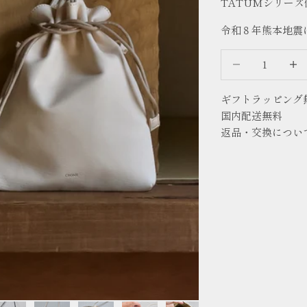
TATUMシリー
令和８年熊本地震
数量を減らす
数量
ギフトラッピング
国内配送無料
返品・交換につい