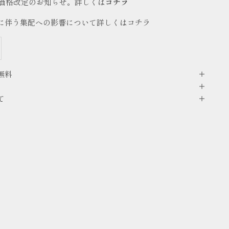
ズ価格改定のお知らせ。詳しくは
コチラ
に伴う集配への影響について詳しくは
コチラ
を減らす
無料
て