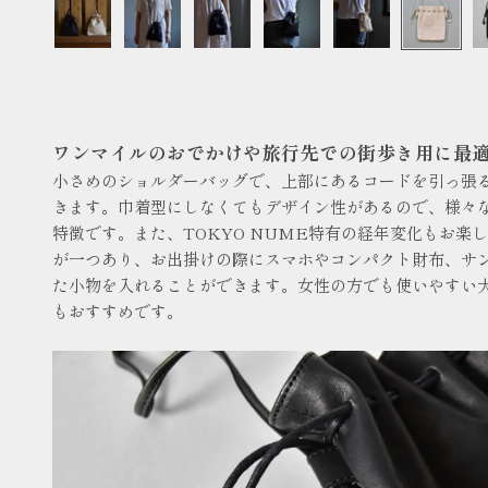
ワンマイルのおでかけや旅行先での街歩き用に最
小さめのショルダーバッグで、上部にあるコードを引っ張
きます。巾着型にしなくてもデザイン性があるので、様々
特徴です。また、TOKYO NUME特有の経年変化もお楽
が一つあり、お出掛けの際にスマホやコンパクト財布、サ
た小物を入れることができます。女性の方でも使いやすい
もおすすめです。