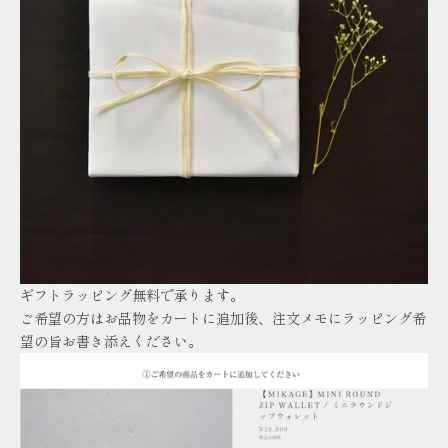
ギフトラッピング無料で承ります。
ご希望の方はお品物をカートに追加後、注文メモにラッピング希
望の旨お書き添えください。