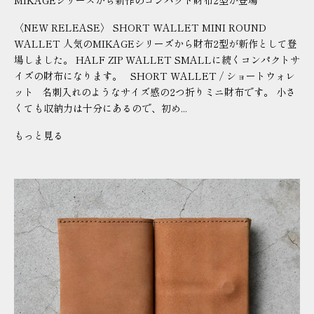
MIKAGEシリーズから新作のコンパクト財布2型が登場
〈NEW RELEASE〉 SHORT WALLET MINI ROUND
WALLET 人気のMIKAGEシリーズから財布2型が新作として登
場しました。 HALF ZIP WALLET SMALLに続くコンパクトサ
イズの財布になります。 SHORT WALLET / ショートウォレ
ット 名刺入れのようなサイズ感の2つ折りミニ財布です。 小さ
くても収納力は十分にあるので、初め...
もっと見る