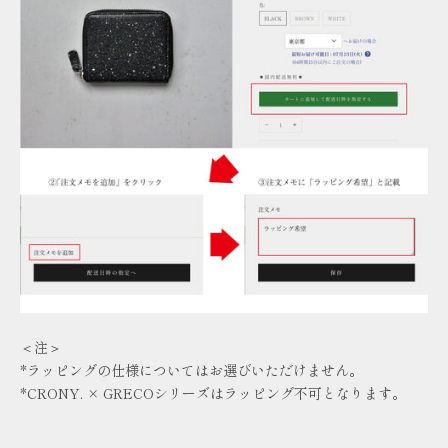
＜注＞
*ラッピングの仕様についてはお選びいただけません。
*CRONY. × GRECOシリーズはラッピング不可となります。