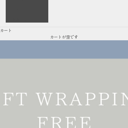
English
繁體中文
カート
カートが空です