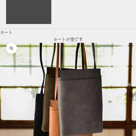
English
繁體中文
カート
カートが空です
ズームイン