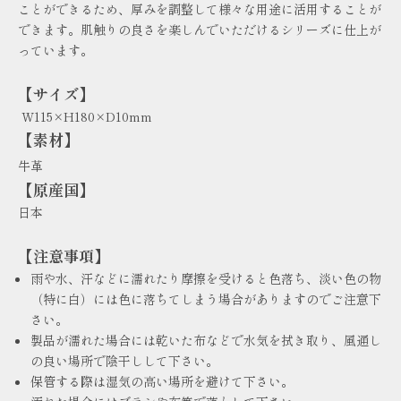
ことができるため、厚みを調整して様々な用途に活用することが
できます。肌触りの良さを楽しんでいただけるシリーズに仕上が
っています。
【サイズ】
W115×H180×D10mm
【素材】
牛革
【原産国】
日本
【注意事項】
雨や水、汗などに濡れたり摩擦を受けると色落ち、淡い色の物
（特に白）には色に落ちてしまう場合がありますのでご注意下
さい。
製品が濡れた場合には乾いた布などで水気を拭き取り、風通し
の良い場所で陰干しして下さい。
保管する際は湿気の高い場所を避けて下さい。