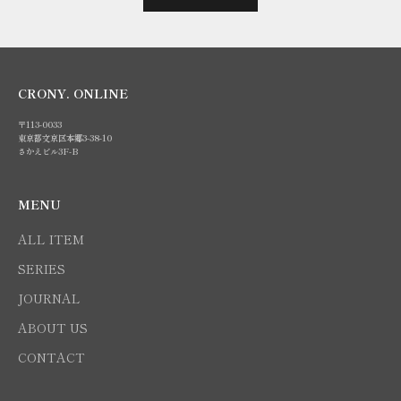
CRONY. ONLINE
〒113-0033
東京都文京区本郷3-38-10
さかえビル3F-B
MENU
ALL ITEM
SERIES
JOURNAL
ABOUT US
CONTACT