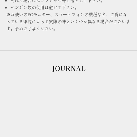
汚れた場合にはブラシや布等で落として下さい。
ベンジン類の使用は避けて下さい。
※お使いのPCモニター、スマートフォンの機種など、ご覧にな
っている環境によって実際の味といくつか異なる場合がございま
す。予めご了承ください。
JOURNAL