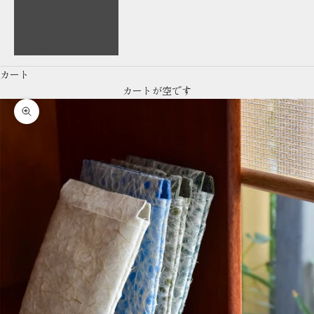
English
繁體中文
カート
カートが空です
ズームイン