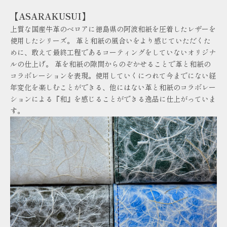
【ASARAKUSUI】
上質な国産牛革のベロアに徳島県の阿波和紙を圧着したレザーを
使用したシリーズ。 革と和紙の風合いをより感じていただくた
めに、敢えて最終工程であるコーティングをしていないオリジナ
ルの仕上げ。 革を和紙の隙間からのぞかせることで革と和紙の
コラボレーションを表現。使用していくにつれて今までにない経
年変化を楽しむことができる、他にはない革と和紙のコラボレー
ションによる『和』を感じることができる逸品に仕上がっていま
す。