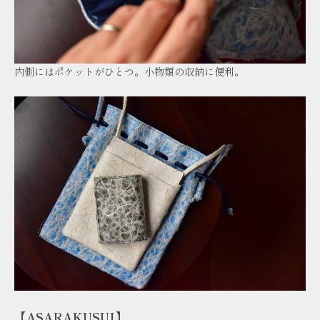
内側にはポケットがひとつ。小物類の収納に便利。
【ASARAKUSUI】