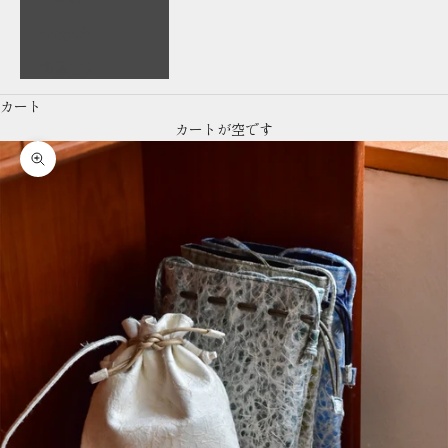
English
繁體中文
カート
カートが空です
ズームイン