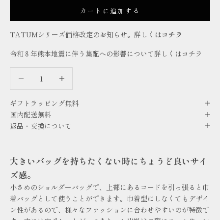
カートに追加する
TATUMシリーズ価格改定のお知らせ。詳しくは
コチラ
令和８年熊本地震に伴う集配への影響について詳しくは
コチラ
数量を減らす
数量を減らす
ギフトラッピング無料
国内配送無料
返品・交換について
大きいバッグを持ちたくない時にちょうど良いサイ
ズ感。
小さめのショルダーバッグで、上部にあるコードを引っ張ると巾
着バッグとして使うことができます。巾着型にしなくてもデザイ
ン性があるので、様々なファッションに合わせやすいのが特徴で