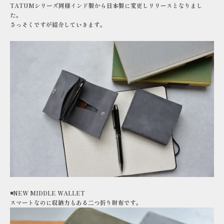
TATUMシリーズ同様インド製から日本製に変更しリリースとなりまし
た。
さっそくですが紹介していきます。
◾️NEW MIDDLE WALLET
スマートなのに収納力もある二つ折り財布です。