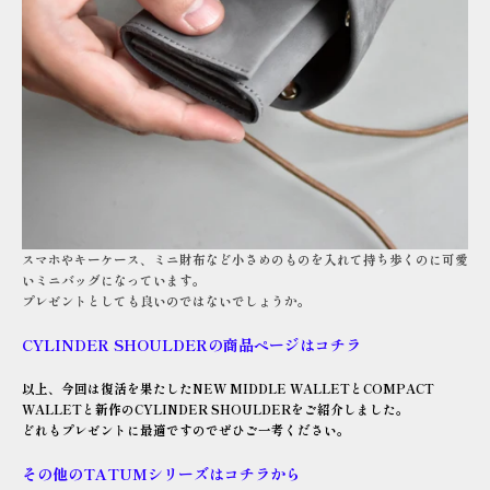
スマホやキーケース、ミニ財布など小さめのものを入れて持ち歩くのに可愛
いミニバッグになっています。
プレゼントとしても良いのではないでしょうか。
CYLINDER SHOULDERの商品ページはコチラ
以上、今回は復活を果たしたNEW MIDDLE WALLETとCOMPACT
WALLETと新作のCYLINDER SHOULDERをご紹介しました。
どれもプレゼントに最適ですのでぜひご一考ください。
その他のTATUMシリーズはコチラから