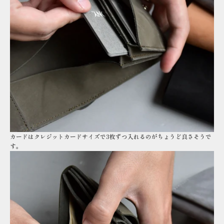
カードはクレジットカードサイズで3枚ずつ入れるのがちょうど良さそうで
す。