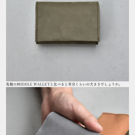
先程のMIDDLE WALLETと比べると半分くらいの大きさでしょうか。