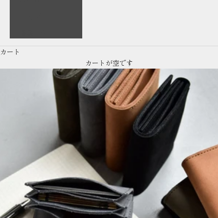
English
繁體中文
カート
カートが空です