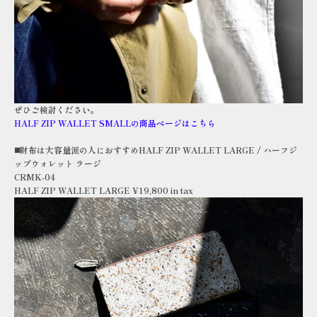
ぜひご検討ください。
HALF ZIP WALLET SMALLの商品ページはこちら
◼️財布は大容量派の人におすすめHALF ZIP WALLET LARGE / ハーフジ
ップウォレット ラージ
CRMK-04
HALF ZIP WALLET LARGE ¥19,800 in tax