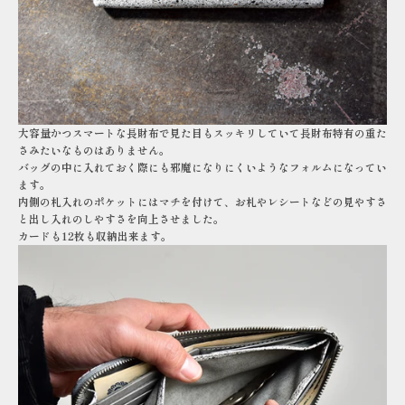
大容量かつスマートな長財布で見た目もスッキリしていて長財布特有の重た
さみたいなものはありません。
バッグの中に入れておく際にも邪魔になりにくいようなフォルムになってい
ます。
内側の札入れのポケットにはマチを付けて、お札やレシートなどの見やすさ
と出し入れのしやすさを向上させました。
カードも12枚も収納出来ます。