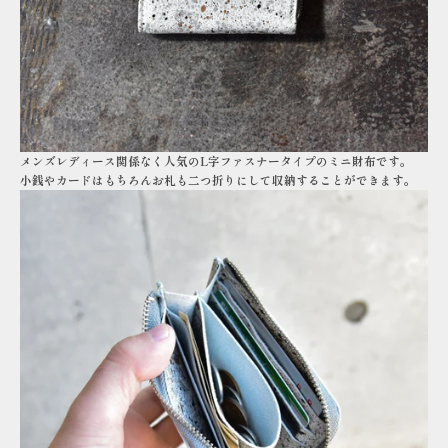
メンズレディース関係なく人気のL字ファスナータイプのミニ財布です。
小銭やカードはもちろんお札も二つ折りにして収納することができます。