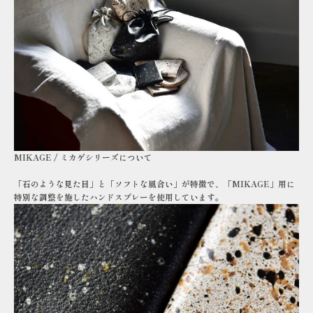
MIKAGE / ミカゲシリーズについて
「石のような見た目」と「ソフトな風合い」が特徴で、「MIKAGE」用に
特別な調整を施したハンドスプレーを使用しています。