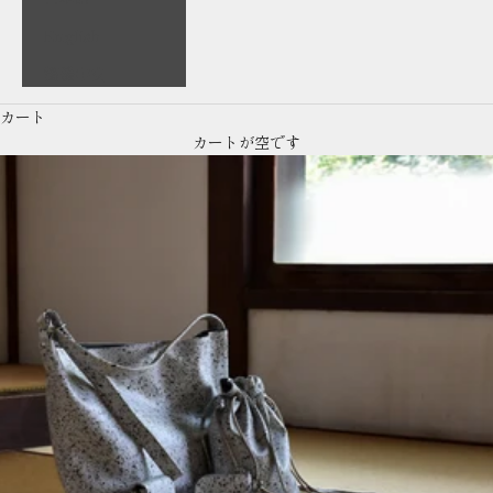
English
繁體中文
カート
カートが空です