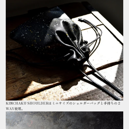
KINCHAKU SHOULDERはミニサイズのショルダーバッグと手持ちの２
WAY使用。