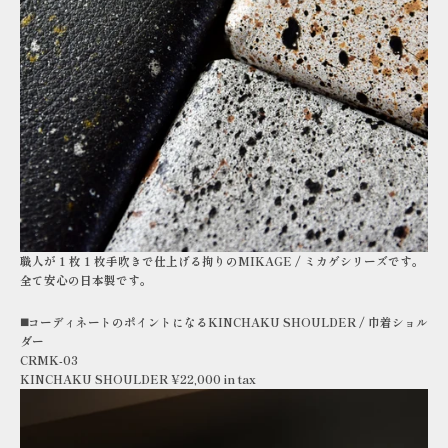
職人が 1 枚 1 枚手吹きで仕上げる拘りのMIKAGE / ミカゲシリーズです。
全て安心の日本製です。
◼️コーディネートのポイントになるKINCHAKU SHOULDER / 巾着ショル
ダー
CRMK-03
KINCHAKU SHOULDER ¥22,000 in tax