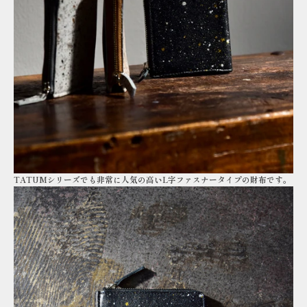
TATUMシリーズでも非常に人気の高いL字ファスナータイプの財布です。