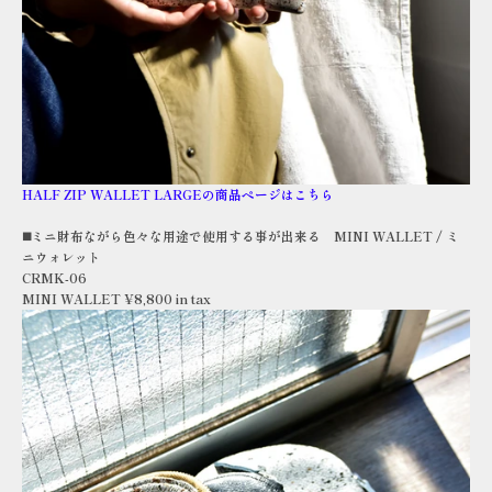
HALF ZIP WALLET LARGE
の商品ページはこちら
◼️ミニ財布ながら色々な用途で使用する事が出来る MINI WALLET / ミ
ニウォレット
CRMK-06
MINI WALLET ¥8,800 in tax