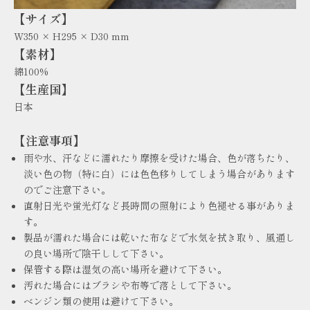
【サイズ】
W350 × H295 × D30 mm
【素材】
綿100%
【生産国】
日本
【注意事項】
雨や水、汗などに濡れたり摩擦を受けた場合、色が落ちたり、
淡い色の物（特に白）には色色移りしてしまう場合があります
のでご注意下さい。
直射日光や蛍光灯など長時間の照射により色褪せる事がありま
す。
製品が濡れた場合には乾いた布などで水気を拭き取り、風通し
の良い場所で陰干しして下さい。
保管する際は湿気の高い場所を避けて下さい。
汚れた場合にはブラシや布等で落として下さい。
ベンジン類の使用は避けて下さい。