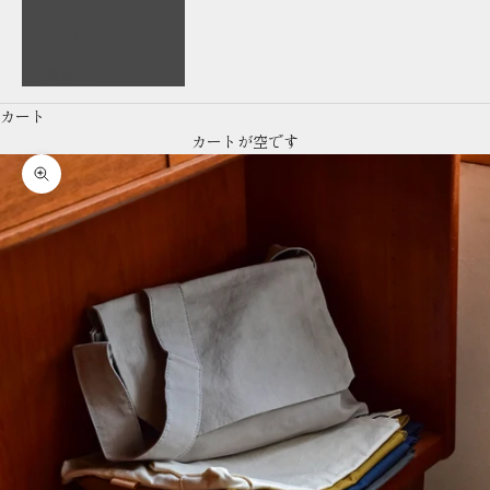
English
繁體中文
カート
カートが空です
ズームイン