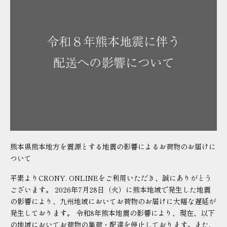
熊本県熊本地方を震源とする地震の影響によるお荷物のお届けに
ついて
平素よりCRONY. ONLINEをご利用いただき、誠にありがとう
ございます。 2026年7月28日（火）に熊本地域で発生した地震
の影響により、九州地域においてお荷物のお届けに大幅な遅延が
発生しております。 令和8年熊本地震の影響により、現在、以下
の地域においてお荷物の集荷・配達を停止しております。また、