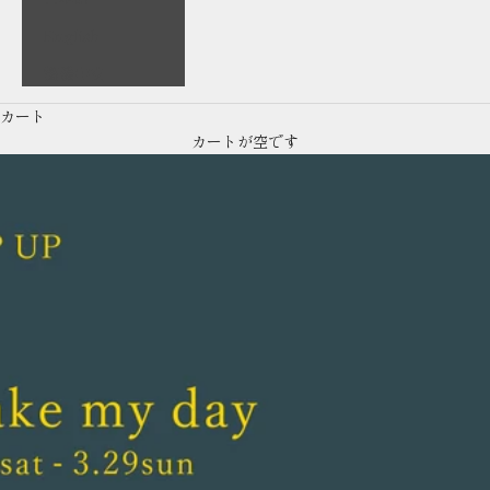
English
繁體中文
カート
カートが空です