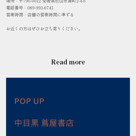
場所：
〒790-0012
愛媛県松山市湊町2-4-5
電話番号：
089-993-6741
営業時間：店舗の営業時間に準ずる
お近くの方はぜひお立ち寄りください。
Read more