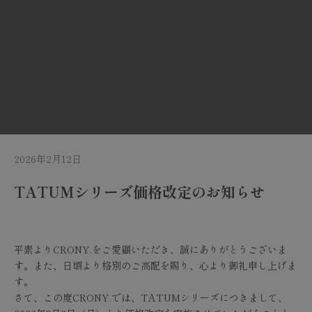
2026年2月12日
TATUMシリーズ価格改定のお知らせ
平素よりCRONY.をご愛顧いただき、誠にありがとうございま
す。また、日頃より格別のご高配を賜り、心より御礼申し上げま
す。
さて、この度CRONY.では、TATUMシリーズにつきまして、