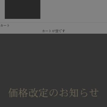
English
繁體中文
カート
カートが空です