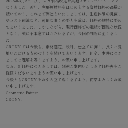
2026年3月2日（月）より価格改定を実施させていただくことと
なりました。近年、主要原材料をはじめとする資材価格の高騰が
続いており、これまで弊社といたしましては、生産体制の見直し
やコスト削減など、可能な限りの努力を重ね、価格の維持に努め
てまいりました。しかしながら、現行価格での継続が困難な状況
となり、誠に不本意ではございますが、今回の判断に至りまし
た。
CRONY.では今後も、素材選定、設計、仕立てに拘り、長くご愛
用いただけるものづくりを続けてまいります。何卒、本件につき
ましてご理解を賜りますよう、お願い申し上げます。
なお、新価格につきましては、別途ご案内いたします価格表をご
確認くださいますようお願い申し上げます。
今後ともCRONY.をお引き立て賜りますよう、何卒よろしくお願
い申し上げます。
Geometric Pattern
CRONY.