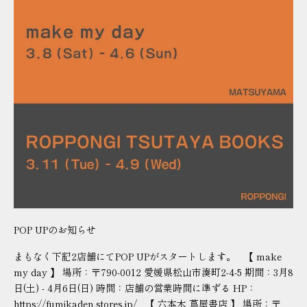
POP UPのお知らせ
まもなく下記2店舗にてPOP UPがスタートします。 【 make
my day 】 場所：〒790-0012 愛媛県松山市湊町2-4-5 期間：3月8
日(土) - 4月6日(日) 時間：店舗の営業時間に準ずる HP：
https://fumikaden.stores.jp/ 【 六本木 蔦屋書店 】 場所：〒