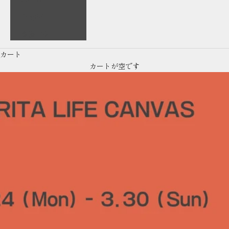
English
繁體中文
カート
カートが空です