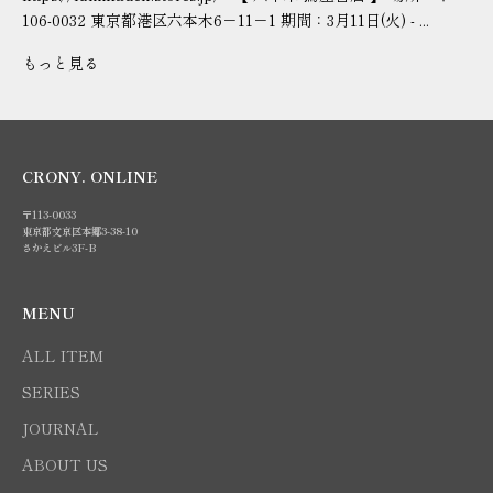
106-0032 東京都港区六本木6－11－1 期間：3月11日(火) - ...
もっと見る
CRONY. ONLINE
〒113-0033
東京都文京区本郷3-38-10
さかえビル3F-B
MENU
ALL ITEM
SERIES
JOURNAL
ABOUT US