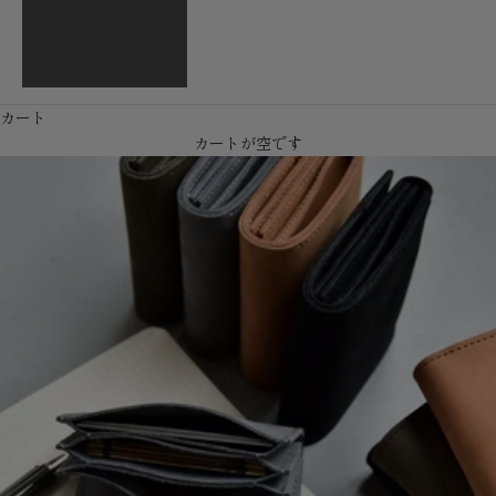
English
繁體中文
カート
カートが空です