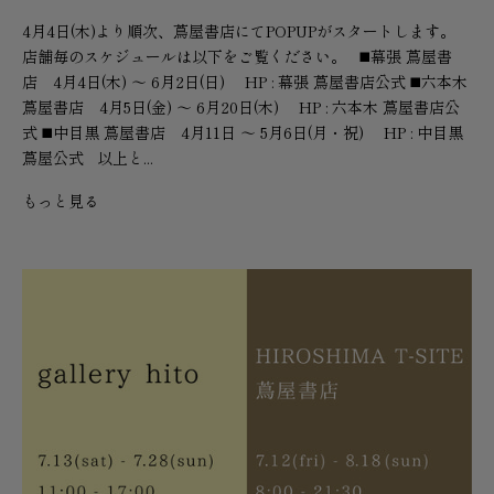
4月4日(木)より順次、蔦屋書店にてPOPUPがスタートします。
店舗毎のスケジュールは以下をご覧ください。 ◼️幕張 蔦屋書
店 4月4日(木) 〜 6月2日(日) HP : 幕張 蔦屋書店公式 ◼️六本木
蔦屋書店 4月5日(金) 〜 6月20日(木) HP : 六本木 蔦屋書店公
式 ◼️中目黒 蔦屋書店 4月11日 〜 5月6日(月・祝) HP : 中目黒
蔦屋公式 以上と...
もっと見る