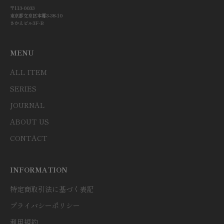
〒113-0033
東京都文京区本郷3-38-10
さかえビル3F-B
MENU
ALL ITEM
SERIES
JOURNAL
ABOUT US
CONTACT
INFORMATION
特定商取引法に基づく表記
プライバシーポリシー
利用規約