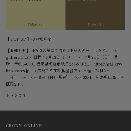
【 POP UP 】のお知らせ
【お知らせ】 下記2店舗にてPOP UPがスタートします。 ＜
gallery hito＞ 日程：7月13日（土） 〜 7月28日（日） 場
所：〒838-0001 福岡県朝倉市秋月265-5 URL：https://gallery-
hito.stores.jp ＜広島T-SITE 蔦屋書店＞ 日程：7月12日
（金） 〜 8月18日（日） 場所：〒733-0831 広島県広島市西
区扇2丁...
もっと見る
CRONY. ONLINE