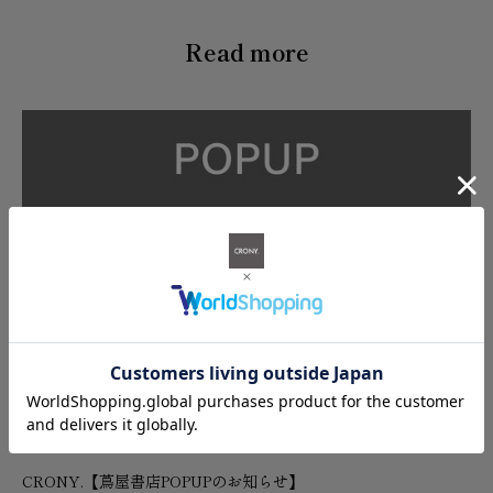
Read more
CRONY.【蔦屋書店POPUPのお知らせ】