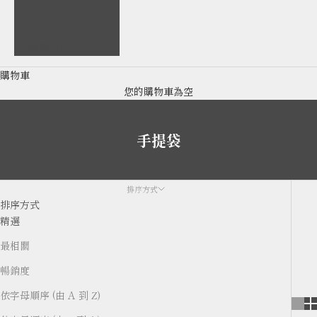
English
繁體中文
購物車
您的購物車為空
手提袋
排序方式
排序方式
精選
最相關
暢銷度
依字母順序 (由 A 到 Z)