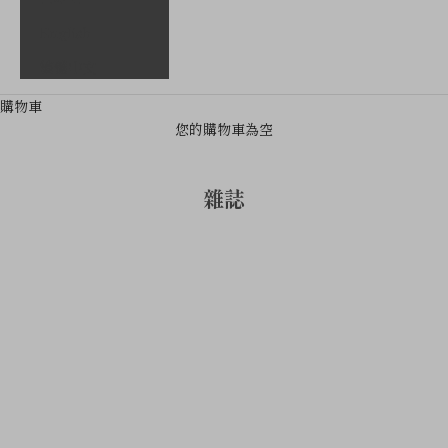
English
繁體中文
購物車
您的購物車為空
雜誌