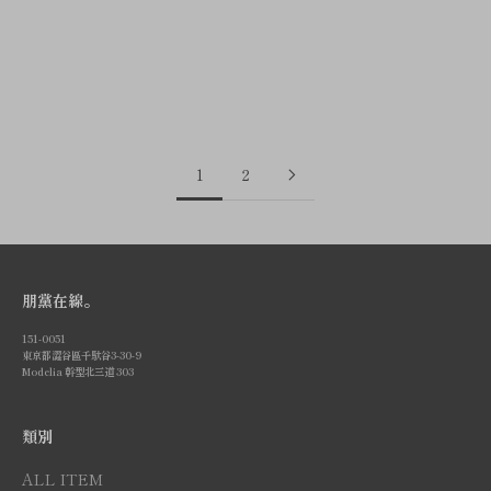
い。 ＜注＞ *ラッピングの仕様についてはお選びいただけませ
ん。 *CRONY. × GRECOシリーズはラッピング不可となりま
す。
閱讀更多
1
2
朋黨在線。
151-0051
東京都澀谷區千馱谷3-30-9
Modelia 幹型北三道 303
類別
ALL ITEM