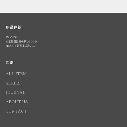
朋黨在線。
151-0051
東京都澀谷區千馱谷3-30-9
Modelia 幹型北三道 303
類別
ALL ITEM
SERIES
JOURNAL
ABOUT US
CONTACT