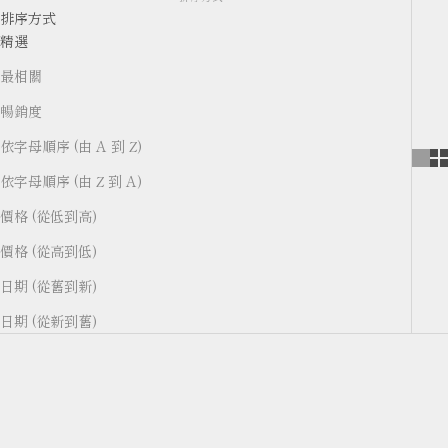
排序方式
精選
最相關
暢銷度
依字母順序 (由 A 到 Z)
依字母順序 (由 Z 到 A)
價格 (從低到高)
價格 (從高到低)
日期 (從舊到新)
日期 (從新到舊)