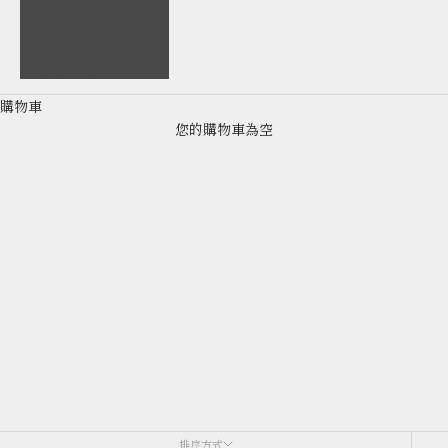
English
繁體中文
購物車
您的購物車為空
混合亞麻
排序方式