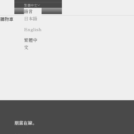
繁體中文
語言
日本語
購物車
English
繁體中
文
朋黨在線。