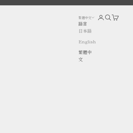
開啟帳戶頁面
開啟搜尋
開啟購物
繁體中文
語言
日本語
English
繁體中
文