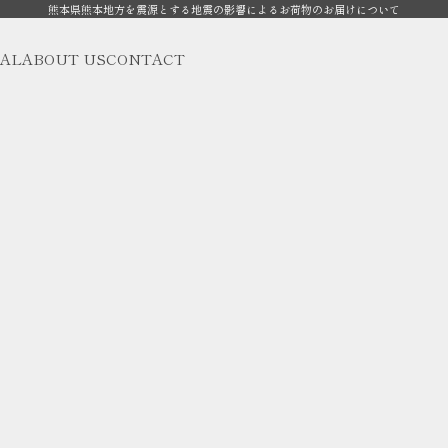
熊本県熊本地方を震源とする地震の影響によるお荷物のお届けについて
AL
ABOUT US
CONTACT