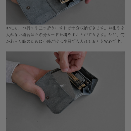
お札も二つ折りや三つ折りにすれば十分収納できます。お札やを
入れない場合はその分カードを増やすことができます。ただ、何
かあった時のために小銭だけは少量でも入れておくと安心です。