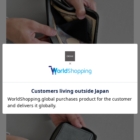
お札の大小や、お札とレシートといった具合に整理して収納する
ことができます。意外と仕切りがついていない財布も多いのでこ
れは嬉しいポイントではないでしょうか。