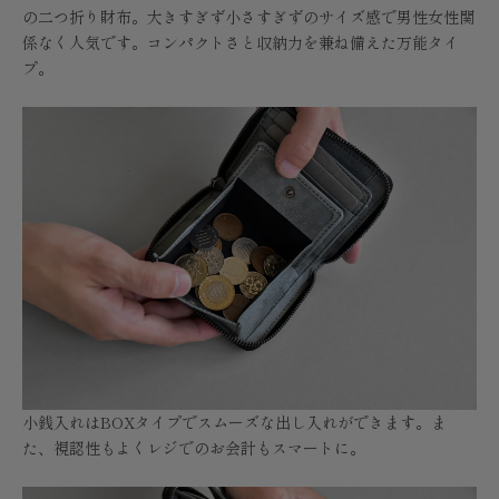
の二つ折り財布。大きすぎず小さすぎずのサイズ感で男性女性関
係なく人気です。コンパクトさと収納力を兼ね備えた万能タイ
プ。
小銭入れはBOXタイプでスムーズな出し入れができます。ま
た、視認性もよくレジでのお会計もスマートに。