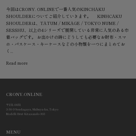
今回はCRONY. ONLINEで一番人気のKINCHAKU
SHOULDERについてご紹介していきます。 KINHCAKU
SHOULDERは、TATUM / MIKAGE / TOKYO NUME /
SESSHU、以上の4シリーズで展開している非常に人気のある巾
着バッグです。 お出かけの時にどうしても必要なお財布・スマ
ホ・パスケース・キーケースなどの小物類を一つにまとめてお
く...
Read more
CRONY.ONLINE
〒151-0051
3-30-9 Sendagaya, Shibuya-ku, Tokyo
Modelli Brut Kitasando 303
MENU