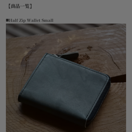
【商品一覧】
◼️Half Zip Wallet Small