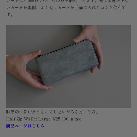
カードは片側6枚ずつ、計12枚を収納できます。使う頻度が少な
いカードを奥側、よく使うカードを手前に入れておくと便利で
す。
財布の中身が多くなってしまいがちな方にぜひ。
Half Zip Wallet Large ¥25,300 in tax
商品ページはこちら