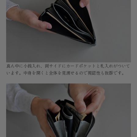
真ん中に小銭入れ、両サイドにカードポケットと札入れがついて
います。中身を開くと全体を見渡せるので視認性も抜群です。