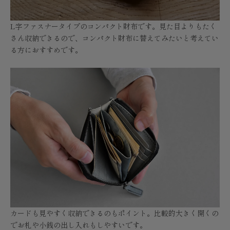
L字ファスナータイプのコンパクト財布です。見た目よりもたく
さん収納できるので、コンパクト財布に替えてみたいと考えてい
る方におすすめです。
カードも見やすく収納できるのもポイント。比較的大きく開くの
でお札や小銭の出し入れもしやすいです。