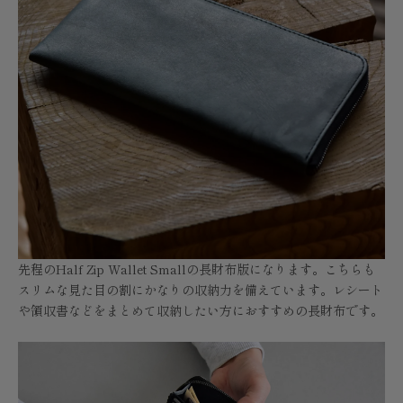
先程のHalf Zip Wallet Smallの長財布版になります。こちらも
スリムな見た目の割にかなりの収納力を備えています。レシート
や領収書などをまとめて収納したい方におすすめの長財布です。