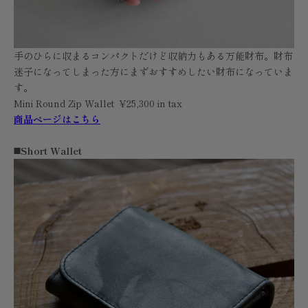
手のひらに収まるコンパクトだけど収納力もある万能財布。財布
迷子になってしまった方にまずおすすめしたい財布になっていま
す。
Mini Round Zip Wallet ¥25,300 in tax
商品ページはこちら
◼️Short Wallet