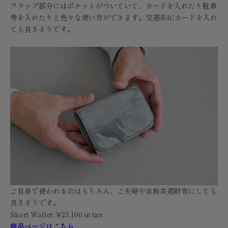
フラップ部分にはポケットがついていて、カードを入れたり駐車
券を入れたりと色々な使い方ができます。交通系ICカードを入れ
ても良さそうです。
ご自身で使われるのはもちろん、ご夫婦や家族共通財布にしても
良さそうです。
Short Wallet ¥23,100 in tax
商品ページはこちら